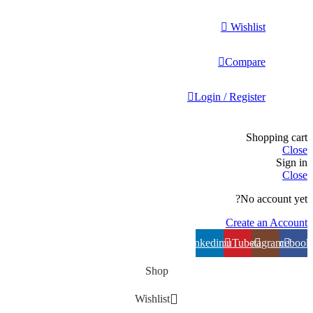
Wishlist
Compare
Login / Register
Shopping cart
Close
Sign in
Close
No account yet?
Create an Account
linkedin
YouTube
Instagram
Facebook
Shop
Wishlist