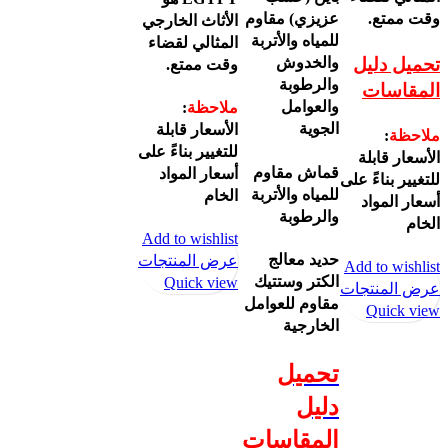
وقت ممتع.
عزيزي) مقاوم
الأثاث الخارجي
للمياه والأتربة
المثالي لقضاء
تحميل دليل
والخدوش
وقت ممتع.
والرطوبة
المقاسات
والعوامل
ملاحظة
:
الجوية
الأسعار قابلة
ملاحظة
:
للتغيير بناءً على
الأسعار قابلة
قماش مقاوم
أسعار المواد
للتغيير بناءً على
للمياه والأتربة
الخام
أسعار المواد
والرطوبة
الخام
Add to wishlist
حديد معالج
عرض المنتجات
Add to wishlist
الكتر وستتيك
Quick view
عرض المنتجات
مقاوم للعوامل
Quick view
الخارجية
تحميل
دليل
المقاسات