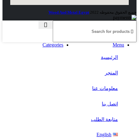
جميع الحقوق محفوظه
2022
Wood And Metal Egypt
Categories
Menu
الرئيسية
المتجر
معلومات عنا
اتصل بنا
متابعة الطلب
English