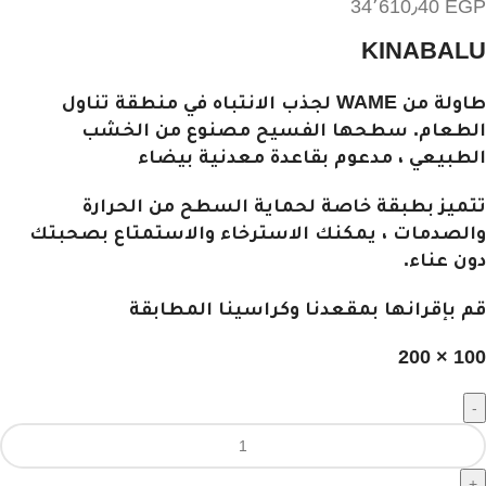
34٬610٫40
EGP
KINABALU
طاولة من WAME لجذب الانتباه في منطقة تناول
الطعام. سطحها الفسيح مصنوع من الخشب
الطبيعي ، مدعوم بقاعدة معدنية بيضاء
تتميز بطبقة خاصة لحماية السطح من الحرارة
والصدمات ، يمكنك الاسترخاء والاستمتاع بصحبتك
دون عناء.
قم بإقرانها بمقعدنا وكراسينا المطابقة
100 × 200