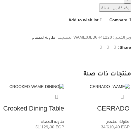
إضافة إلى السلة
Add to wishlist
Compare
رمز المنتج:
WAME8JLB6R41228
التصنيف:
طاولة الطعام
Share:
منتجات ذات صلة
Crooked Dining Table
CERRADO
طاولة الطعام
طاولة الطعام
51٬129٫00
EGP
34٬610٫40
EGP