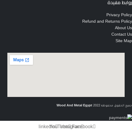
روابط مفيدة
Privacy Policy
Refund and Returns Policy
About Us
Contact Us
Site Map
جميع الحقوق محفوظه
2022
Wood And Metal Egypt
linkedin
YouTube
Instagram
Facebook