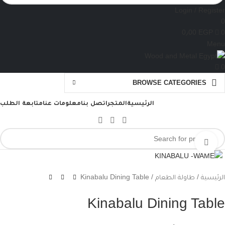
Login / Register
0
0٫00
EGP
0
Menu
0
BROWSE CATEGORIES
الرئيسية
المتجر
اتصل بنا
معلومات عنا
متابعة الطلب
Click to enlarge
الرئيسية
طاولة الطعام
Kinabalu Dining Table
Kinabalu Dining Table