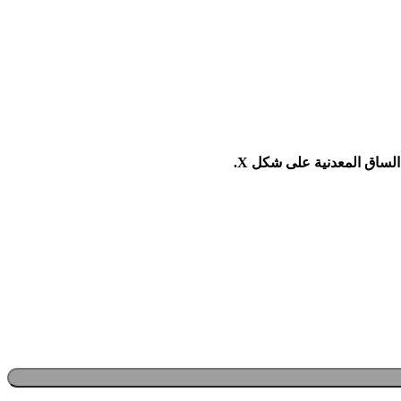
ساق المعدنية على شكل X.