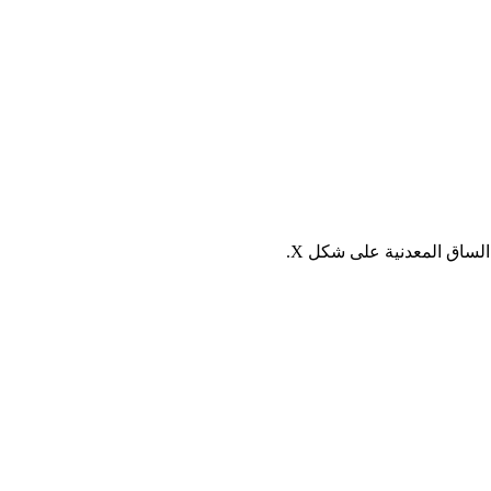
ساق المعدنية على شكل X.