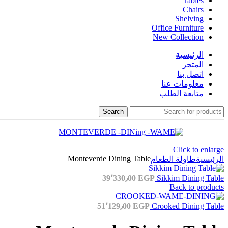
Tables
Chairs
Shelving
Office Furniture
New Collection
الرئيسية
المتجر
اتصل بنا
معلومات عنا
متابعة الطلب
Search
Click to enlarge
Monteverde Dining Table
الرئيسية
طاولة الطعام
39٬330٫00
EGP
Sikkim Dining Table
Back to products
51٬129٫00
EGP
Crooked Dining Table