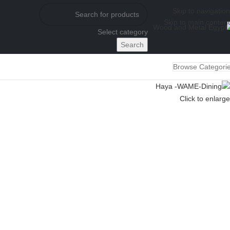
Skip to navigation
Skip to main content
Select category
Search
Browse Categori
Click to enlarge