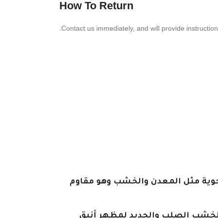
How To Return
Contact us imme­di­ately, and will provide instruc­tio
لجوية مثل المعدن والخشب وهو مقاوم
 الخشب الصلب والحديد لمظهر أنيق