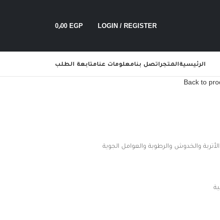
0٫00
EGP
LOGIN / REGISTER
الرئيسية
المتجر
اتصل بنا
معلومات عنا
متابعة الطلب
Back to pro
تربة والخدوش والرطوبة والعوامل الجوية
ية