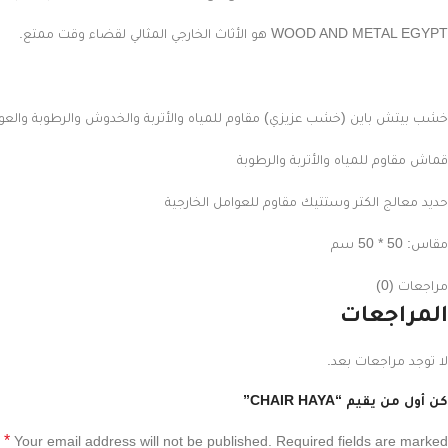
WOOD AND METAL EGYPT هو الأثاث الخارجي المثالي لقضاء وقت ممتع.
خشب بيتش باين (خشب عزيزي) مقاوم للمياه والأتربة والخدوش والرطوبة والعوا
قماش مقاوم للمياه والأتربة والرطوبة
حديد معالج الكتر وستتيك مقاوم للعوامل الخارجية
مقاس: 50 * 50 سم
مراجعات (0)
المراجعات
لا توجد مراجعات بعد.
كن أول من يقيم “CHAIR HAYA”
*
Your email address will not be published.
Required fields are marked