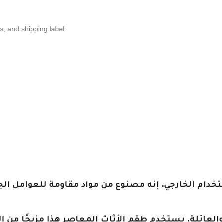
ns, and shipping label.
تخدام الخارجي. إنه مصنوع من مواد مقاومة للعوامل ا
 والعائلة. يستخدم طقم الأثاث المعاصر هذا مزيجًا من