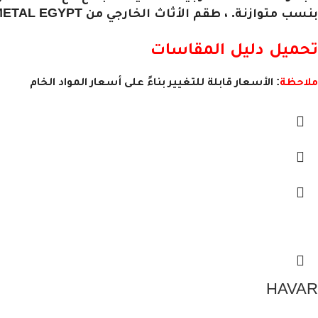
بنسب متوازنة. ، طقم الأثاث الخارجي من WOOD AND METAL EGYPT هو الأثاث الخارجي المثالي لقضاء وقت ممتع.
تحميل دليل المقاسات
ملاحظة
: الأسعار قابلة للتغيير بناءً على أسعار المواد الخام
HAVAR