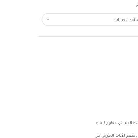
لك القماش مقاوم للماء
 طقم الأثاث الخارجي من