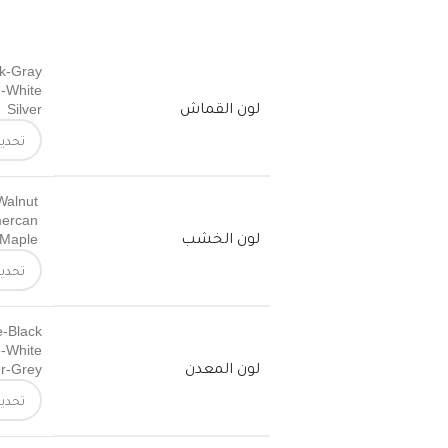
k-Gray
 -White
لون القماش
Silver
Walnut
mercan
لون الخشب
 Maple
e-Black
-White
لون المعدن
er-Grey