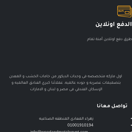
الدفع اونلاين
طرق دفع اونلاين أمنة تمام
اول ماركه متخصصه فى وحدات الديكور من خامات الخشب و المعدن
بتصميمات عصريه و جوده عالميه. عملائنا كبري الفنادق العالميه و
الإسكان الفندقي فى مصر و لبنان و الامارات
تواصل معانا
زهراء المعادى المنطقه الصناعيه
01001910194
info@woodandmetalegypt.com