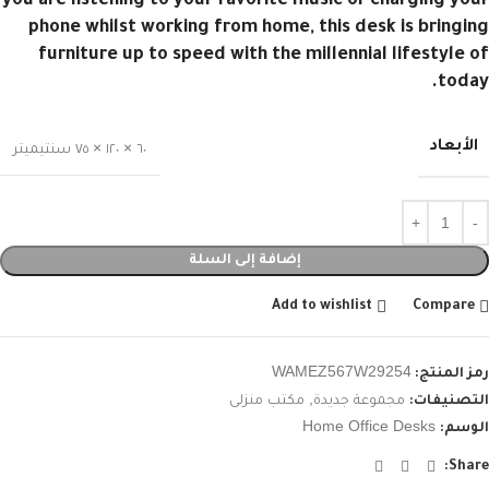
you are listening to your favorite music or charging your
phone whilst working from home, this desk is bringing
furniture up to speed with the millennial lifestyle of
today.
الأبعاد
٦٠ × ١٢٠ × ٧٥ سنتيميتر
إضافة إلى السلة
Add to wishlist
Compare
WAMEZ567W29254
رمز المنتج:
مجموعة جديدة
,
مكتب منزلى
التصنيفات:
Home Office Desks
الوسم:
Share: