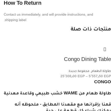
How To Return
Contact us imme­di­ately, and will provide instruc­tions, and
shipping label.
منتجات ذات صلة
Congo Dining Table
طاولة الطعام
,
مجموعة جديدة
25٬308٫00
EGP
–
5٬557٫50
EGP
CONGO
طاولة طعام من WAME خشب طبيعي وقاعدة معدنية
قمنا بإقرانها مع مقعدنا المطابق - ملحوظه أنه
يمكنك شراء كل قطعة على حدة