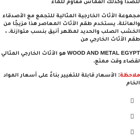
للصدأ وكذلك القماش مقاوم للماء
مجموعة الأثاث الخارجية المثالية للتجمع مع الأصدقاء
والعائلة. يستخدم طقم الأثاث المعاصر هذا مزيجًا من
الخشب الصلب والحديد لمظهر أنيق بنسب متوازنة. ،
طقم الأثاث الخارجي من
WOOD AND METAL EGYPT هو الأثاث الخارجي المثالي
لقضاء وقت ممتع.
ملاحظة
: الأسعار قابلة للتغيير بناءً على أسعار المواد
الخام