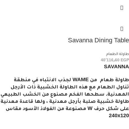
Savanna Dining Table
طاولة الطعام
40٬116٫60
EGP
SAVANNA
طاولة طعام من WAME لجذب الانتباه في منطقة
تناول الطعام مع هذه الطاولة الخشبية ذات الأرجل
المعدنية. سطحها الفخم مصنوع من الخشب الطبيعي
طاولة خشبية صلبة بأرجل معدنية ، ولها قاعدة معدنية
على شكل حرف W مصنوعة من الفولاذ الأسود مقاس
240x120