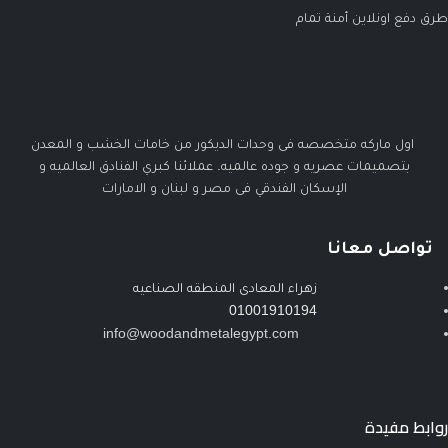
طرق دفع اونلاين أمنة تمام
اول ماركه متخصصه فى وحدات الديكور من خامات الخشب و المعدن
بتصميمات عصريه و جوده عالميه. عملائنا كبري الفنادق العالميه و
الإسكان الفندقي فى مصر و لبنان و الامارات
تواصل معانا
زهراء المعادى المنطقه الصناعيه
01001910194
info@woodandmetalegypt.com
روابط مفيدة