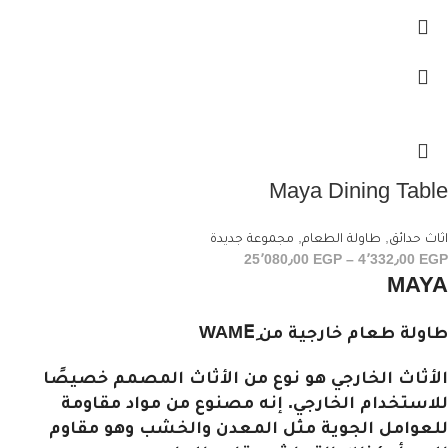
Maya Dining Table
اثاث حدائق
,
طاولة الطعام
,
مجموعة جديدة
25٬080٫00
EGP
–
4٬332٫00
EGP
MAYA
طاولة طعام خارجية من WAMEِ
الأثاث الخارجي هو نوع من الأثاث المصمم خصيصًا
للاستخدام الخارجي. إنه مصنوع من مواد مقاومة
للعوامل الجوية مثل المعدن والخشب وهو مقاوم