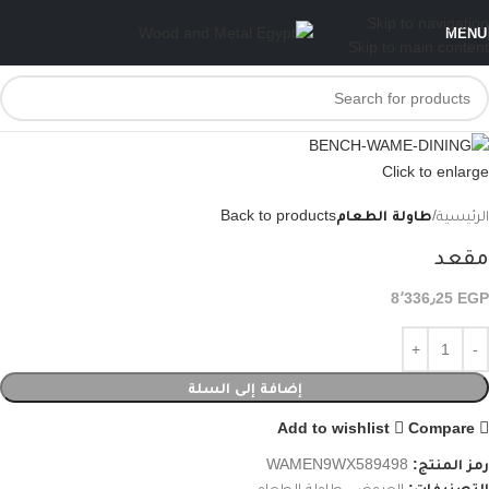
Skip to navigation
MENU
Skip to main content
Click to enlarge
الرئيسية
طاولة الطعام
Back to products
مقعد
8٬336٫25
EGP
إضافة إلى السلة
Add to wishlist
Compare
رمز المنتج:
WAMEN9WX589498
التصنيفات:
العروض
,
طاولة الطعام