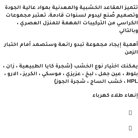
تتميز المقاعد الخشبية والمعدنية بمواد عالية الجودة
وتصميم صُنع ليدوم لسنوات قادمة. تعتبر مجموعات
الكراسي من التركيبات المهمة للمنزل العصري ،
وبالتالي
أهمية إيجاد مجموعة تبدو رائعة وستصمد أمام اختبار
الزمن
يمكنك اختيار نوع الخشب (شجرة كايا الطبيعية ، زان ،
بلوط ، عين جمل ، لبخ ، عزيزي ، موسكي ، الكريز ، الارو ،
HPL ، خشب الساج ، شجرة الجوز)
إنهاء طلاء كهرباء