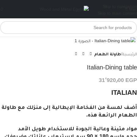
Skip to navigation
0
Me
Skip to main content
Click to enlarge
الرئيسية
طاولة الطعام
Italian-Dining table
31٬920٫00
EGP
ITALIAN
أضف لمسة من الفخامة الإيطالية إلى منزلك مع طاولة
الطعام الرائعة هذه.
مواد متينة وعالية الجودة للاستخدام طويل الأمد
حجم واسع 180 × 90 سم لاستيعاب عائلتك وضيوفك