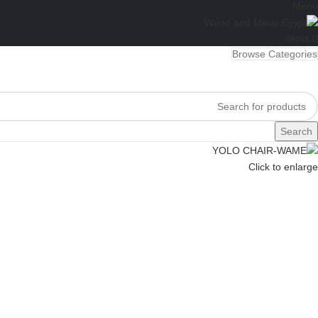
Menu
items
0
Browse Categories
Search
Click to enlarge