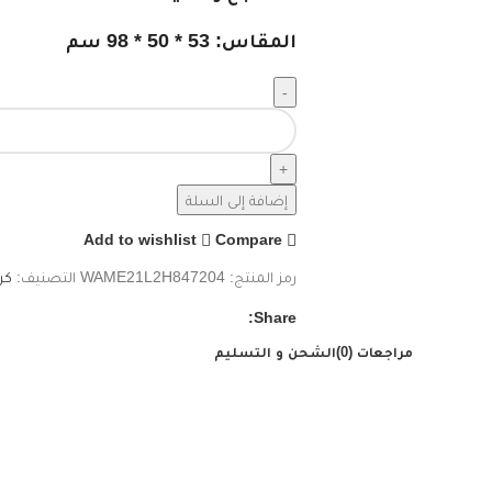
المقاس: 53 * 50 * 98 سم
إضافة إلى السلة
Add to wishlist
Compare
رمز المنتج:
WAME21L2H847204
التصنيف:
كر
Share:
مراجعات (0)
الشحن و التسليم