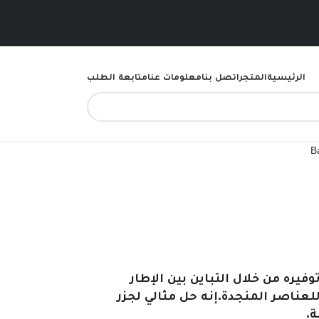
الرئيسية
المتجر
اتصل بنا
معلومات عنا
متابعة الطلب
B
فيره من خلال التباين بين الإطار
عناصر المنجدة.إنه حل مثالي لجزر
.