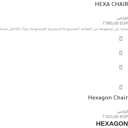
HEXA CHAIR
كراسى
7٬980٫00
EGP
عبارة عن مجموعة من المقاعد المنسوجة الحصرية المصنوعة يدويًا بالكامل.نتيجة 
Hexagon Chair
كراسى
7٬410٫00
EGP
HEXAGON