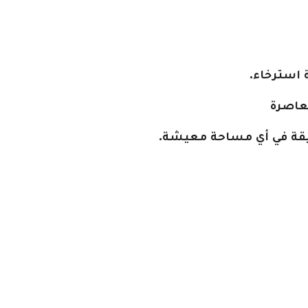
 استرخاء.
معاصرة
نيقة في أي مساحة معيشة.