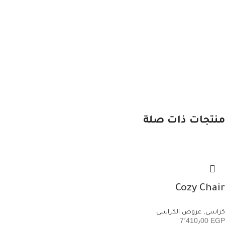
منتجات ذات صلة
Cozy Chair
كراسى
,
عروض الكراسى
7٬410٫00
EGP