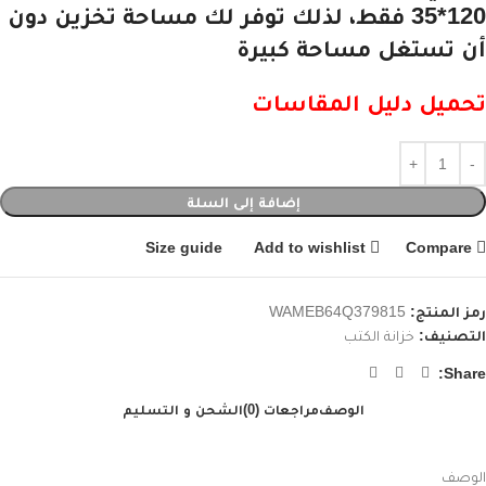
120*35 فقط، لذلك توفر لك مساحة تخزين دون
أن تستغل مساحة كبيرة
تحميل دليل المقاسات
إضافة إلى السلة
Size guide
Add to wishlist
Compare
رمز المنتج:
WAMEB64Q379815
التصنيف:
خزانة الكتب
Share:
الوصف
مراجعات (0)
الشحن و التسليم
الوصف