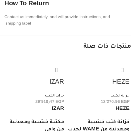
How To Return
Contact us imme­di­ately, and will provide instruc­tions, and
shipping label.
منتجات ذات صلة
IZAR
HEZE
خزانة الكتب
خزانة الكتب
29٬910٫47
EGP
12٬270٫96
EGP
IZAR
HEZE
خزانة كتب خشبية
مكتبة خشبية ومعدنية
ومعدنية من WAME لجذب
من وامي