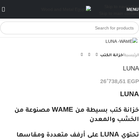
Skip to navigation
MENU
Skip to main content
Click to enlarge
الرئيسية
خزانة الكتب
LUNA
26٬738٫51
EGP
LUNA
خزانة كتب بسيطة من WAME مصنوعة من
الخشب والمعدن
تحتوي LUNA على أرفف متعددة ومقاسها