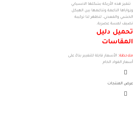
تتميز هذه الأريكة بشكلها الانسيابي
وزواياها الناعمة وتناغمها بين الهيكل
الخشبي والمعدني، لتظهر لنا تركيبة
تضيف لمسة عصرية.
تحميل دليل
المقاسات
ملاحظة
: الأسعار قابلة للتغيير بناءً على
أسعار المواد الخام
عرض المنتجات