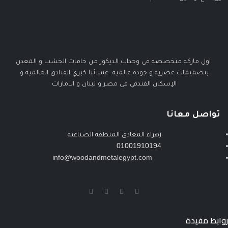
اول ماركه متخصصه فى وحدات الديكور من خامات الخشب و المعدن
بتصميمات عصريه و جوده عالميه. عملائنا كبري الفنادق العالميه و
الإسكان الفندقي فى مصر و لبنان و الامارات
تواصل معانا
زهراء المعادى المنطقه الصناعيه
01001910194
info@woodandmetalegypt.com
روابط مفيدة