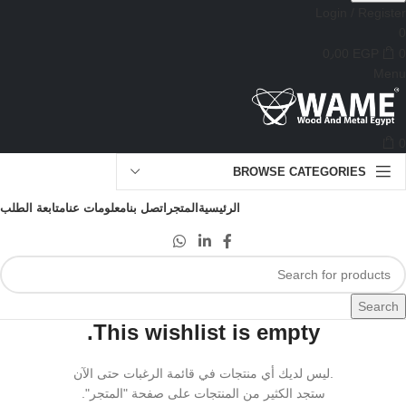
Login / Register
0
0٫00
EGP
0
Menu
0
BROWSE CATEGORIES
الرئيسية
المتجر
اتصل بنا
معلومات عنا
متابعة الطلب
Search
This wishlist is empty.
.ليس لديك أي منتجات في قائمة الرغبات حتى الآن
ستجد الكثير من المنتجات على صفحة "المتجر".