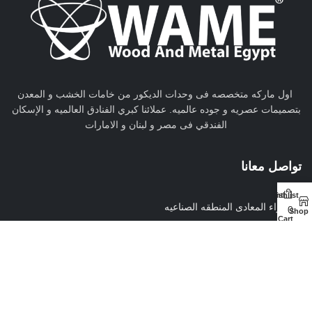
اول ماركه متخصصه فى وحدات الديكور من خامات الخشب و المعدن
بتصميمات عصريه و جوده عالميه. عملائنا كبري الفنادق العالميه و الإسكان
الفندقي فى مصر و لبنان و الامارات
تواصل معانا
My account
Wishlist
زهراء المعادى المنطقه الصناعيه
0
Shop
Cart
01001910194
info@woodandmetalegypt.com