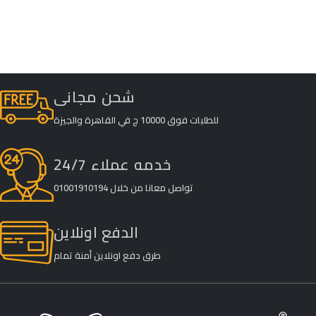
شحن مجانى
للطلبات فوق 10000 ج في القاهرة والجيزة
خدمه عملاء 24/7
تواصل معانا من خلال 01001910194
الدفع اونلاين
طرق دفع اونلاين أمنة تمام